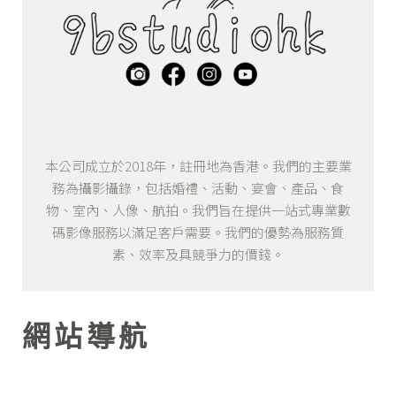
本公司成立於2018年，註冊地為香港。我們的主要業
務為攝影攝錄，包括婚禮、活動、宴會、產品、食
物、室內、人像、航拍。我們旨在提供一站式專業數
碼影像服務以滿足客戶需要。我們的優勢為服務質
素、效率及具競爭力的價錢。
網站導航