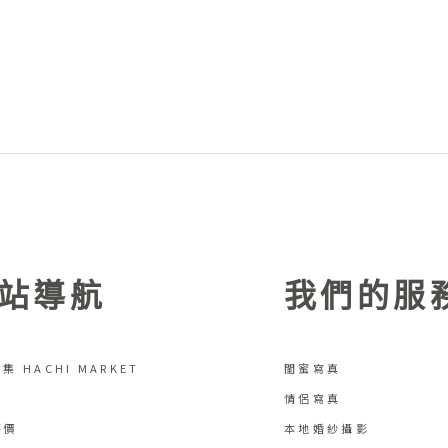
站導航
我們的服
集 HACHI MARKET
閨蜜寫真
情侶寫真
評價
本地婚紗攝影