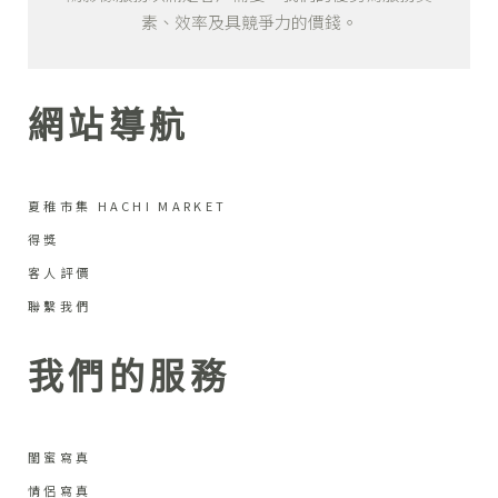
素、效率及具競爭力的價錢。
網站導航
夏稚市集 HACHI MARKET
得獎
客人評價
聯繫我們
我們的服務
閨蜜寫真
情侶寫真