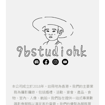
本公司成立於2018年，註冊地為香港。我們的主要業
務為攝影攝錄，包括婚禮、活動、宴會、產品、食
物、室內、人像、航拍。我們旨在提供一站式專業數
碼影像服務以滿足客戶需要。我們的優勢為服務質