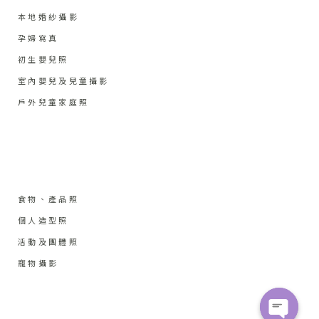
本地婚紗攝影
孕婦寫真
初生嬰兒照
室內嬰兒及兒童攝影
戶外兒童家庭照
食物、產品照
個人造型照
活動及團體照
寵物攝影