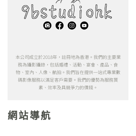
本公司成立於2018年，註冊地為香港。我們的主要業
務為攝影攝錄，包括婚禮、活動、宴會、產品、食
物、室內、人像、航拍。我們旨在提供一站式專業數
碼影像服務以滿足客戶需要。我們的優勢為服務質
素、效率及具競爭力的價錢。
網站導航