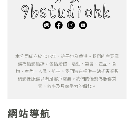
本公司成立於2018年，註冊地為香港。我們的主要業
務為攝影攝錄，包括婚禮、活動、宴會、產品、食
物、室內、人像、航拍。我們旨在提供一站式專業數
碼影像服務以滿足客戶需要。我們的優勢為服務質
素、效率及具競爭力的價錢。
網站導航