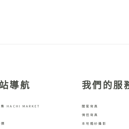
站導航
我們的服
集 HACHI MARKET
閨蜜寫真
情侶寫真
評價
本地婚紗攝影