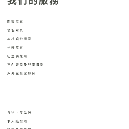
我們的服務
閨蜜寫真
情侶寫真
本地婚紗攝影
孕婦寫真
初生嬰兒照
室內嬰兒及兒童攝影
戶外兒童家庭照
食物、產品照
個人造型照