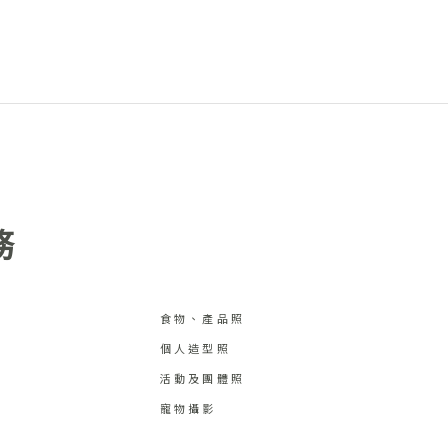
務
食物、產品照
個人造型照
活動及團體照
寵物攝影