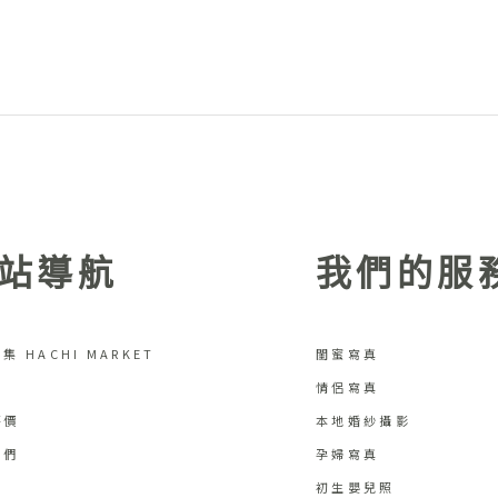
站導航
我們的服
集 HACHI MARKET
閨蜜寫真
情侶寫真
評價
本地婚紗攝影
我們
孕婦寫真
初生嬰兒照