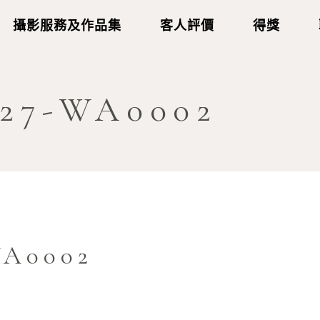
攝影服務及作品集
客人評價
得獎
127-WA0002
WA0002