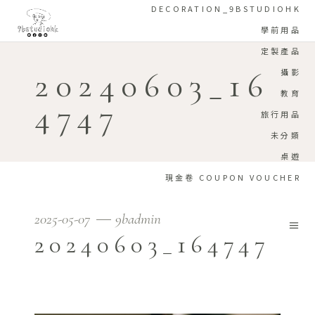
DECORATION_9BSTUDIOHK
學前用品
定製產品
20240603_16
攝影
教育
4747
旅行用品
未分類
桌遊
現金卷 COUPON VOUCHER
2025-05-07
9badmin
20240603_164747