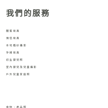
我們的服務
閨蜜寫真
情侶寫真
本地婚紗攝影
孕婦寫真
初生嬰兒照
室內嬰兒及兒童攝影
戶外兒童家庭照
食物、產品照