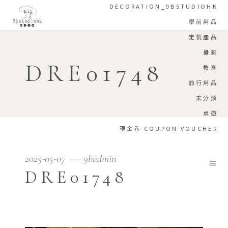
DECORATION_9BSTUDIOHK
學前用品
定製產品
攝影
DRE01748
教育
旅行用品
未分類
桌遊
現金卷 COUPON VOUCHER
2025-05-07
9badmin
DRE01748