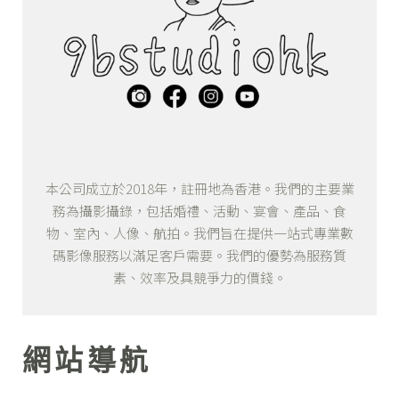
本公司成立於2018年，註冊地為香港。我們的主要業
務為攝影攝錄，包括婚禮、活動、宴會、產品、食
物、室內、人像、航拍。我們旨在提供一站式專業數
碼影像服務以滿足客戶需要。我們的優勢為服務質
素、效率及具競爭力的價錢。
網站導航