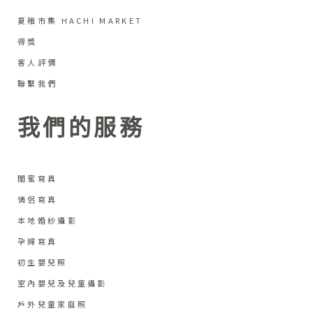
夏稚市集 HACHI MARKET
得獎
客人評價
聯繫我們
我們的服務
閨蜜寫真
情侶寫真
本地婚紗攝影
孕婦寫真
初生嬰兒照
室內嬰兒及兒童攝影
戶外兒童家庭照