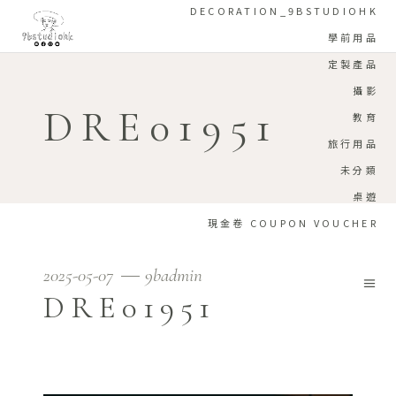
DECORATION_9BSTUDIOHK
學前用品
定製產品
攝影
DRE01951
教育
旅行用品
未分類
桌遊
現金卷 COUPON VOUCHER
2025-05-07
9badmin
DRE01951