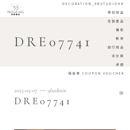
DECORATION_9BSTUDIOHK
學前用品
定製產品
攝影
DRE07741
教育
旅行用品
未分類
桌遊
現金卷 COUPON VOUCHER
2025-05-07
9badmin
DRE07741