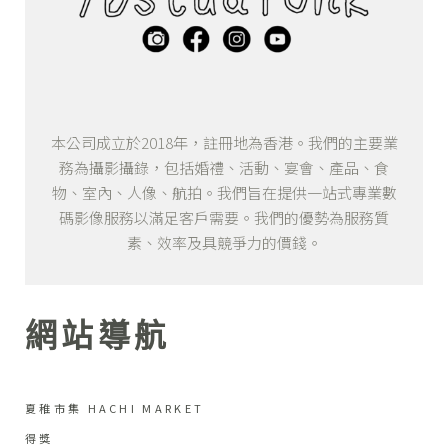
本公司成立於2018年，註冊地為香港。我們的主要業
務為攝影攝錄，包括婚禮、活動、宴會、產品、食
物、室內、人像、航拍。我們旨在提供一站式專業數
碼影像服務以滿足客戶需要。我們的優勢為服務質
素、效率及具競爭力的價錢。
網站導航
夏稚市集 HACHI MARKET
得獎