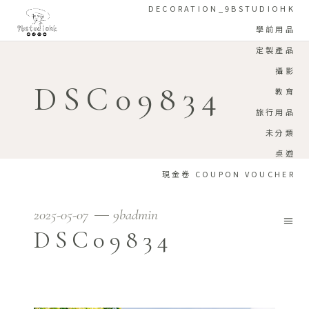
DECORATION_9BSTUDIOHK
學前用品
定製產品
攝影
DSC09834
教育
旅行用品
未分類
桌遊
現金卷 COUPON VOUCHER
2025-05-07
9badmin
DSC09834