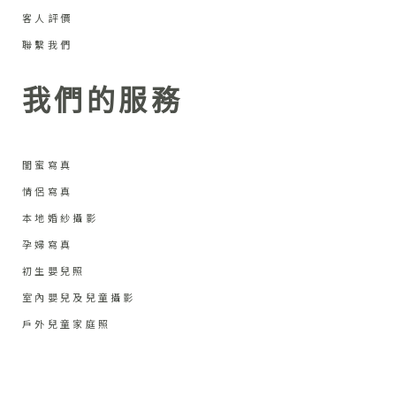
客人評價
聯繫我們
我們的服務
閨蜜寫真
情侶寫真
本地婚紗攝影
孕婦寫真
初生嬰兒照
室內嬰兒及兒童攝影
戶外兒童家庭照