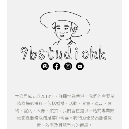
本公司成立於2018年，註冊地為香港。我們的主要業
務為攝影攝錄，包括婚禮、活動、宴會、產品、食
物、室內、人像、航拍。我們旨在提供一站式專業數
碼影像服務以滿足客戶需要。我們的優勢為服務質
素、效率及具競爭力的價錢。