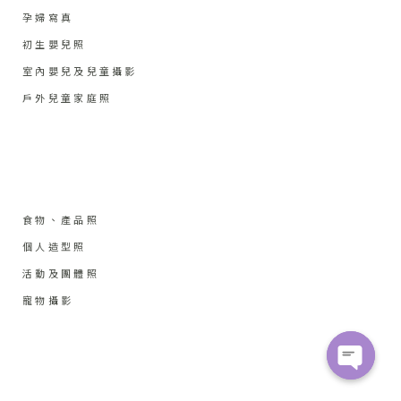
孕婦寫真
初生嬰兒照
室內嬰兒及兒童攝影
戶外兒童家庭照
食物、產品照
個人造型照
活動及團體照
寵物攝影