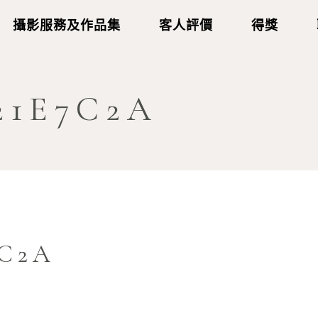
攝影服務及作品集
客人評價
得獎
21E7C2A
7C2A