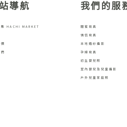
站導航
我們的服
集 HACHI MARKET
閨蜜寫真
情侶寫真
評價
本地婚紗攝影
我們
孕婦寫真
初生嬰兒照
室內嬰兒及兒童攝影
戶外兒童家庭照