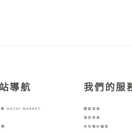
站導航
我們的服
集 HACHI MARKET
閨蜜寫真
情侶寫真
評價
本地婚紗攝影