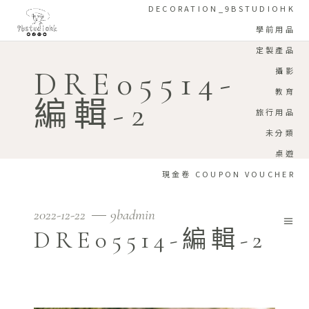
DECORATION_9BSTUDIOHK
學前用品
定製產品
DRE05514-
攝影
教育
編輯-2
旅行用品
未分類
桌遊
現金卷 COUPON VOUCHER
2022-12-22
9badmin
DRE05514-編輯-2