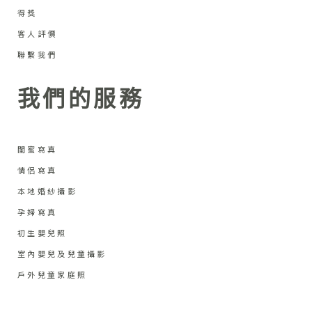
得獎
客人評價
聯繫我們
我們的服務
閨蜜寫真
情侶寫真
本地婚紗攝影
孕婦寫真
初生嬰兒照
室內嬰兒及兒童攝影
戶外兒童家庭照