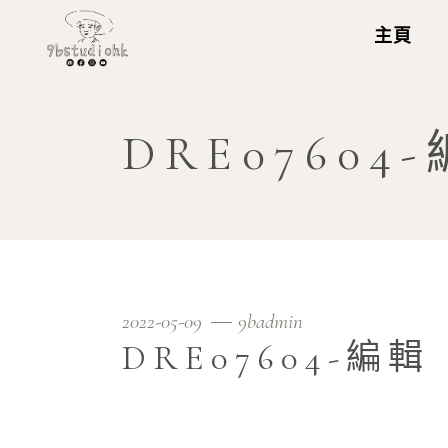
主頁
DRE07604
2022-05-09
9badmin
DRE07604-編輯