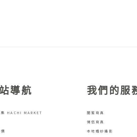
站導航
我們的服
集 HACHI MARKET
閨蜜寫真
情侶寫真
評價
本地婚紗攝影