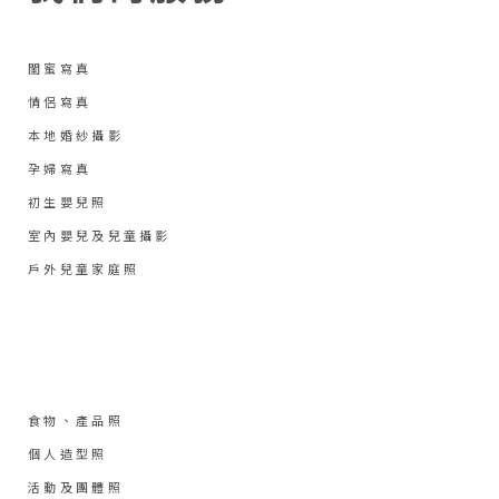
閨蜜寫真
情侶寫真
本地婚紗攝影
孕婦寫真
初生嬰兒照
室內嬰兒及兒童攝影
戶外兒童家庭照
食物、產品照
個人造型照
活動及團體照