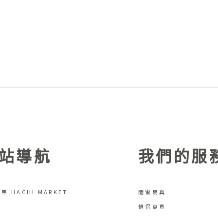
站導航
我們的服
集 HACHI MARKET
閨蜜寫真
情侶寫真