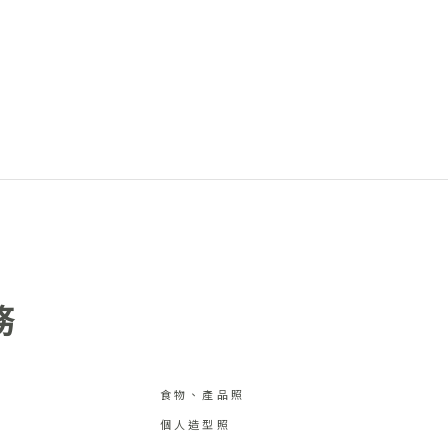
務
食物、產品照
個人造型照