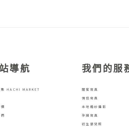
站導航
我們的服
集 HACHI MARKET
閨蜜寫真
情侶寫真
評價
本地婚紗攝影
我們
孕婦寫真
初生嬰兒照