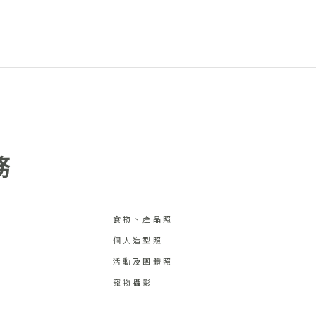
務
食物、產品照
個人造型照
活動及團體照
寵物攝影