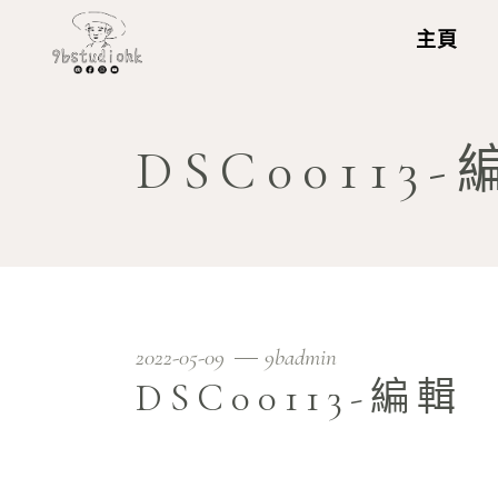
主頁
DSC00113
2022-05-09
9badmin
DSC00113-編輯