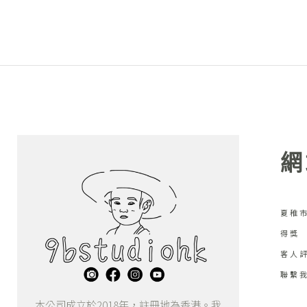
網
夏稚市
得獎
客人
聯繫
本公司成立於2018年，註冊地為香港。我