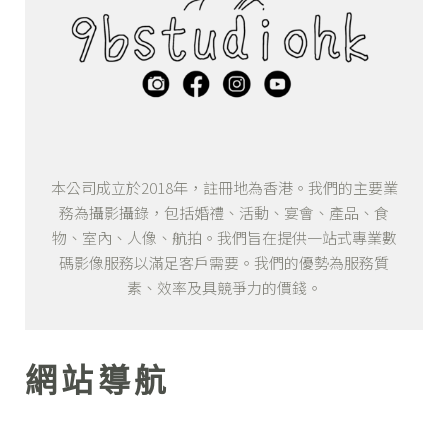
本公司成立於2018年，註冊地為香港。我們的主要業
務為攝影攝錄，包括婚禮、活動、宴會、產品、食
物、室內、人像、航拍。我們旨在提供一站式專業數
碼影像服務以滿足客戶需要。我們的優勢為服務質
素、效率及具競爭力的價錢。
網站導航