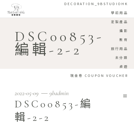
DECORATION_9BSTUDIOHK
學前用品
定製產品
DSC00853-
攝影
教育
編輯-2-2
旅行用品
未分類
桌遊
現金卷 COUPON VOUCHER
2022-05-09
9badmin
DSC00853-編
輯-2-2