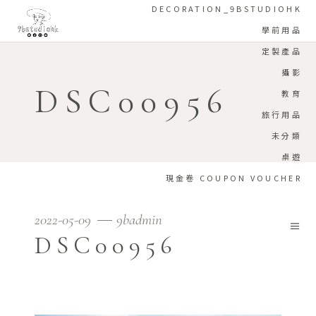
DECORATION_9BSTUDIOHK
學前用品
定製產品
攝影
DSC00956
教育
旅行用品
未分類
桌遊
現金卷 COUPON VOUCHER
2022-05-09
9badmin
DSC00956