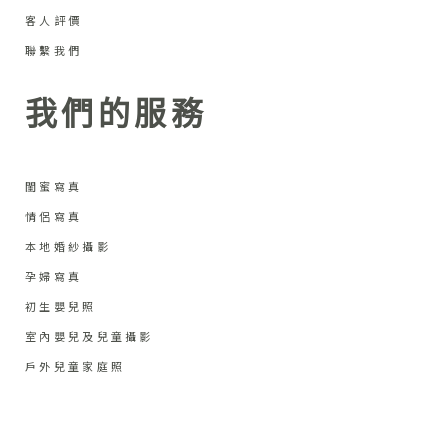
客人評價
聯繫我們
我們的服務
閨蜜寫真
情侶寫真
本地婚紗攝影
孕婦寫真
初生嬰兒照
室內嬰兒及兒童攝影
戶外兒童家庭照