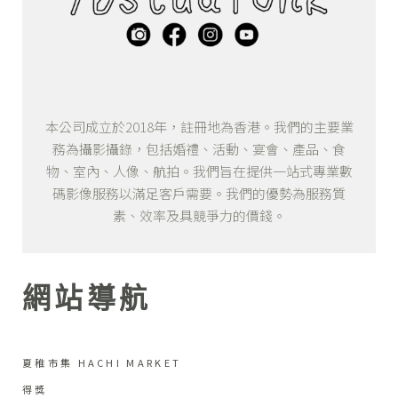
本公司成立於2018年，註冊地為香港。我們的主要業
務為攝影攝錄，包括婚禮、活動、宴會、產品、食
物、室內、人像、航拍。我們旨在提供一站式專業數
碼影像服務以滿足客戶需要。我們的優勢為服務質
素、效率及具競爭力的價錢。
網站導航
夏稚市集 HACHI MARKET
得獎