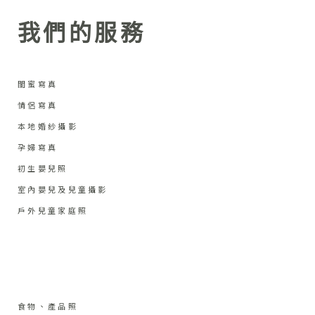
我們的服務
閨蜜寫真
情侶寫真
本地婚紗攝影
孕婦寫真
初生嬰兒照
室內嬰兒及兒童攝影
戶外兒童家庭照
食物、產品照