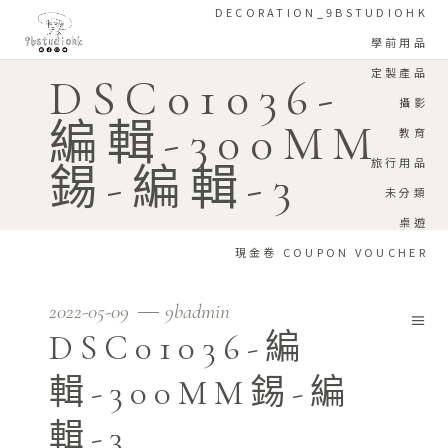
DECORATION_9BSTUDIOHK
學前用品
定製產品
DSC01036-
攝影
編輯-300MM
教育
旅行用品
錫-編輯-3
未分類
桌遊
現金卷 COUPON VOUCHER
2022-05-09
9badmin
DSC01036-編
輯-300MM錫-編
輯-3