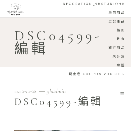
DECORATION_9BSTUDIOHK
學前用品
定製產品
DSC04599-
攝影
教育
編輯
旅行用品
未分類
桌遊
現金卷 COUPON VOUCHER
2022-12-22
9badmin
DSC04599-編輯