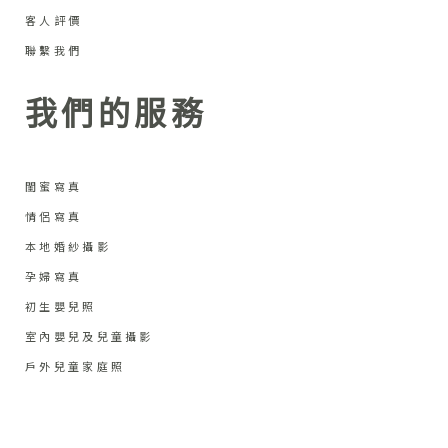
客人評價
聯繫我們
我們的服務
閨蜜寫真
情侶寫真
本地婚紗攝影
孕婦寫真
初生嬰兒照
室內嬰兒及兒童攝影
戶外兒童家庭照