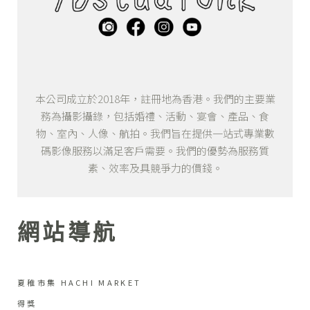
本公司成立於2018年，註冊地為香港。我們的主要業
務為攝影攝錄，包括婚禮、活動、宴會、產品、食
物、室內、人像、航拍。我們旨在提供一站式專業數
碼影像服務以滿足客戶需要。我們的優勢為服務質
素、效率及具競爭力的價錢。
網站導航
夏稚市集 HACHI MARKET
得獎