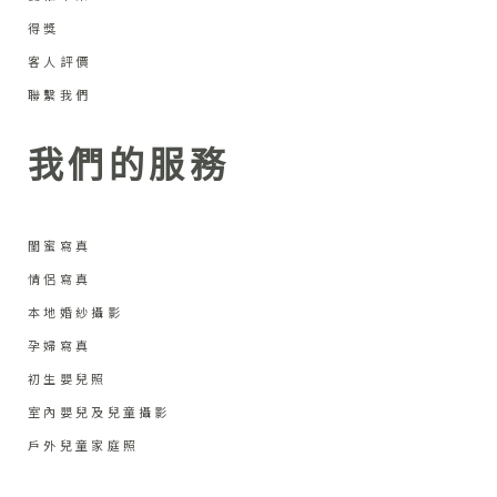
得獎
客人評價
聯繫我們
我們的服務
閨蜜寫真
情侶寫真
本地婚紗攝影
孕婦寫真
初生嬰兒照
室內嬰兒及兒童攝影
戶外兒童家庭照