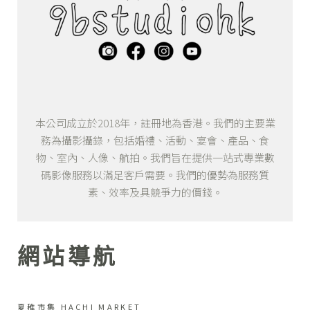
本公司成立於2018年，註冊地為香港。我們的主要業
務為攝影攝錄，包括婚禮、活動、宴會、產品、食
物、室內、人像、航拍。我們旨在提供一站式專業數
碼影像服務以滿足客戶需要。我們的優勢為服務質
素、效率及具競爭力的價錢。
網站導航
夏稚市集 HACHI MARKET