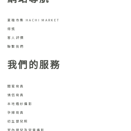
夏稚市集 HACHI MARKET
得獎
客人評價
聯繫我們
我們的服務
閨蜜寫真
情侶寫真
本地婚紗攝影
孕婦寫真
初生嬰兒照
室內嬰兒及兒童攝影