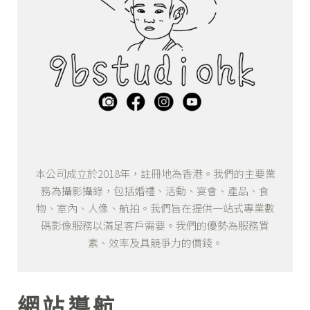
本公司成立於2018年，註冊地為香港。我們的主要業
務為攝影攝錄，包括婚禮、活動、宴會、產品、食
物、室內、人像、航拍。我們旨在提供一站式專業數
碼影像服務以滿足客戶需要。我們的優勢為服務質
素、效率及具競爭力的價錢。
網站導航