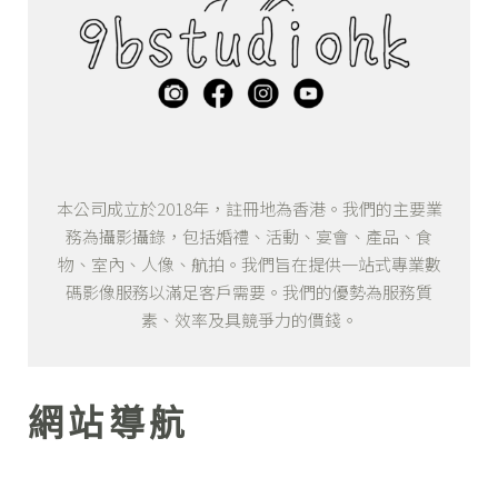
本公司成立於2018年，註冊地為香港。我們的主要業
務為攝影攝錄，包括婚禮、活動、宴會、產品、食
物、室內、人像、航拍。我們旨在提供一站式專業數
碼影像服務以滿足客戶需要。我們的優勢為服務質
素、效率及具競爭力的價錢。
網站導航