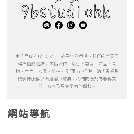
本公司成立於2018年，註冊地為香港。我們的主要業
務為攝影攝錄，包括婚禮、活動、宴會、產品、食
物、室內、人像、航拍。我們旨在提供一站式專業數
碼影像服務以滿足客戶需要。我們的優勢為服務質
素、效率及具競爭力的價錢。
網站導航