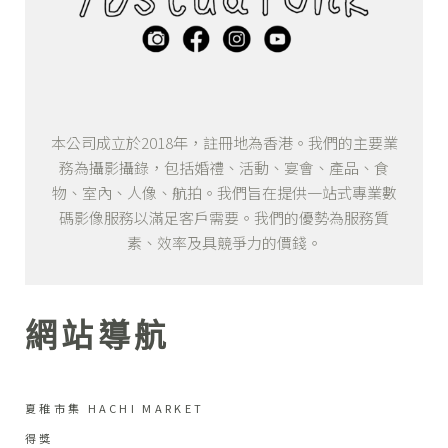
本公司成立於2018年，註冊地為香港。我們的主要業
務為攝影攝錄，包括婚禮、活動、宴會、產品、食
物、室內、人像、航拍。我們旨在提供一站式專業數
碼影像服務以滿足客戶需要。我們的優勢為服務質
素、效率及具競爭力的價錢。
網站導航
夏稚市集 HACHI MARKET
得獎