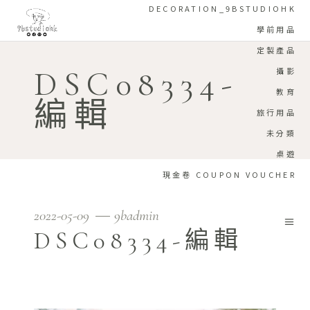
DECORATION_9BSTUDIOHK
學前用品
定製產品
DSC08334-
攝影
教育
編輯
旅行用品
未分類
桌遊
現金卷 COUPON VOUCHER
2022-05-09
9badmin
DSC08334-編輯