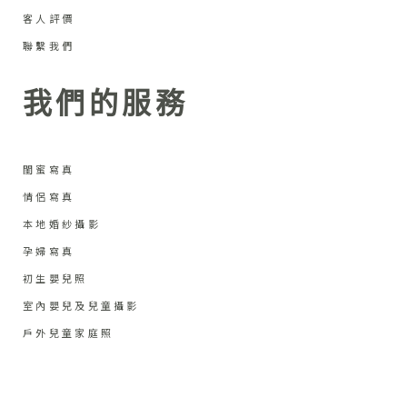
客人評價
聯繫我們
我們的服務
閨蜜寫真
情侶寫真
本地婚紗攝影
孕婦寫真
初生嬰兒照
室內嬰兒及兒童攝影
戶外兒童家庭照