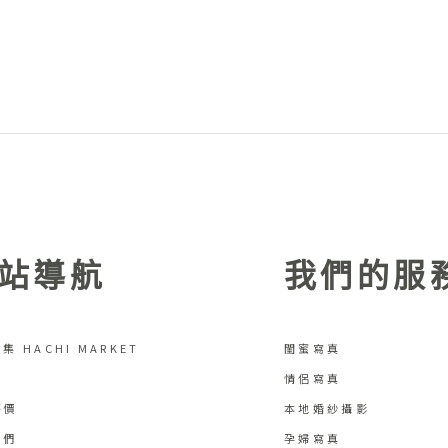
站導航
我們的服
集 HACHI MARKET
閨蜜寫真
情侶寫真
評價
本地婚紗攝影
我們
孕婦寫真