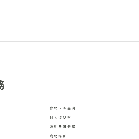
務
食物、產品照
個人造型照
活動及團體照
寵物攝影