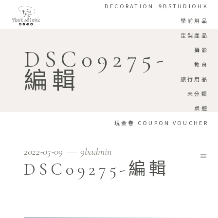
DECORATION_9BSTUDIOHK
學前用品
定製產品
DSC09275-
攝影
教育
編輯
旅行用品
未分類
桌遊
現金卷 COUPON VOUCHER
2022-05-09
9badmin
DSC09275-編輯