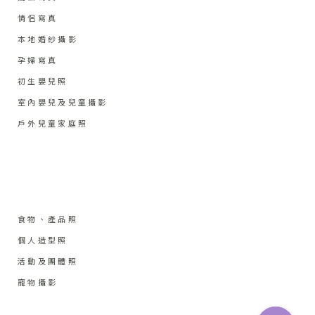
情侶寫真
本地婚紗攝影
孕婦寫真
初生嬰兒照
室內嬰兒及兒童攝影
戶外兒童家庭照
食物、產品照
個人造型照
活動及團體照
寵物攝影