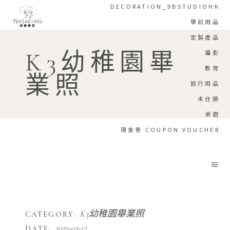
DECORATION_9BSTUDIOHK
學前用品
定製產品
K3幼稚園畢
攝影
教育
業照
旅行用品
未分類
桌遊
現金卷 COUPON VOUCHER
K3幼稚園畢業照
CATEGORY:
2023-02-17
DATE: