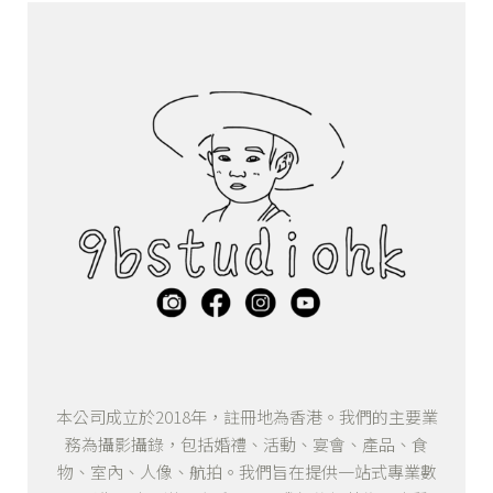
本公司成立於2018年，註冊地為香港。我們的主要業
務為攝影攝錄，包括婚禮、活動、宴會、產品、食
物、室內、人像、航拍。我們旨在提供一站式專業數