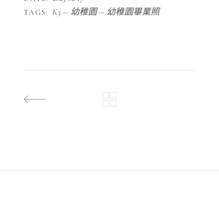
K3
幼稚園
幼稚園畢業照
TAGS: