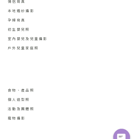
情侶寫真
本地婚紗攝影
孕婦寫真
初生嬰兒照
室內嬰兒及兒童攝影
戶外兒童家庭照
食物、產品照
個人造型照
活動及團體照
寵物攝影