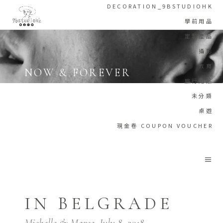
DECORATION_9BSTUDIOHK
學前用品
定製產品
攝影
教育
NOW & FOREVER
旅行用品
Home
/
Memory
/
Now & Forever
未分類
桌遊
現金卷 COUPON VOUCHER
IN BELGRADE