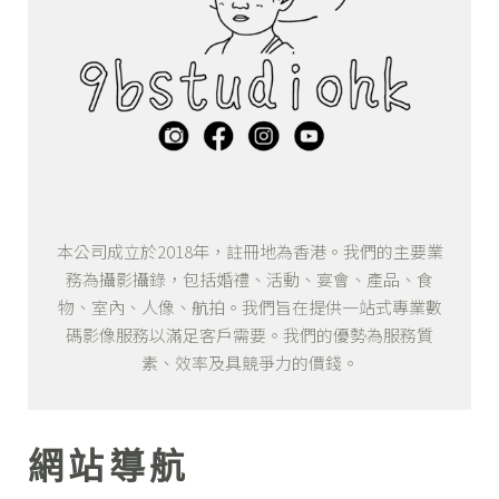
本公司成立於2018年，註冊地為香港。我們的主要業
務為攝影攝錄，包括婚禮、活動、宴會、產品、食
物、室內、人像、航拍。我們旨在提供一站式專業數
碼影像服務以滿足客戶需要。我們的優勢為服務質
素、效率及具競爭力的價錢。
網站導航