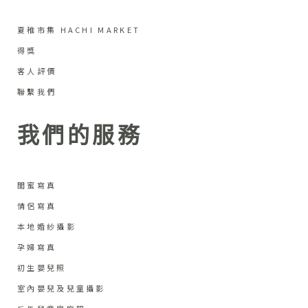
夏稚市集 HACHI MARKET
得獎
客人評價
聯繫我們
我們的服務
閨蜜寫真
情侶寫真
本地婚紗攝影
孕婦寫真
初生嬰兒照
室內嬰兒及兒童攝影