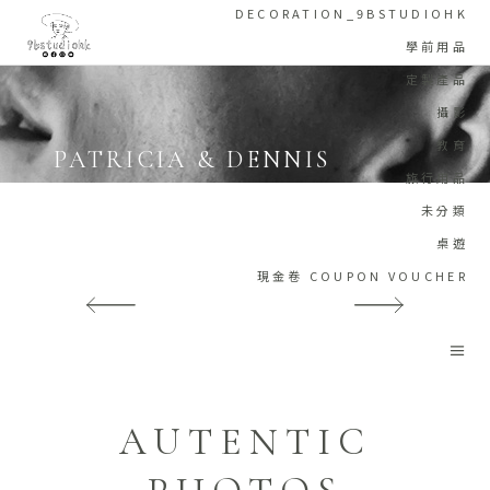
DECORATION_9BSTUDIOHK
學前用品
定製產品
攝影
教育
PATRICIA & DENNIS
旅行用品
Home
/
Wedding Stories
/
Patricia & Dennis
未分類
桌遊
現金卷 COUPON VOUCHER
AUTENTIC