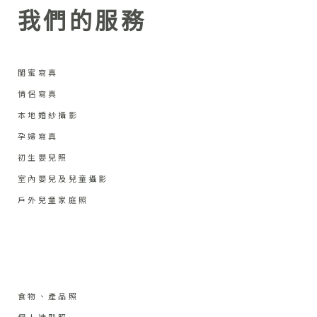
我們的服務
閨蜜寫真
情侶寫真
本地婚紗攝影
孕婦寫真
初生嬰兒照
室內嬰兒及兒童攝影
戶外兒童家庭照
食物、產品照