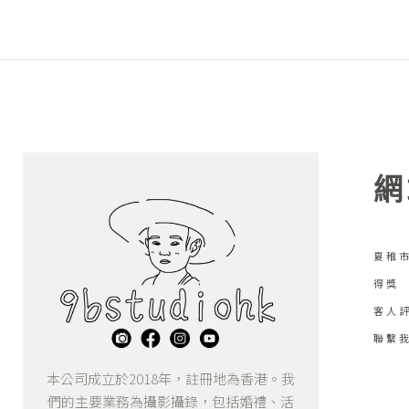
網
夏稚市
得獎
客人
聯繫
本公司成立於2018年，註冊地為香港。我
們的主要業務為攝影攝錄，包括婚禮、活