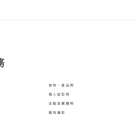
務
食物、產品照
個人造型照
活動及團體照
寵物攝影