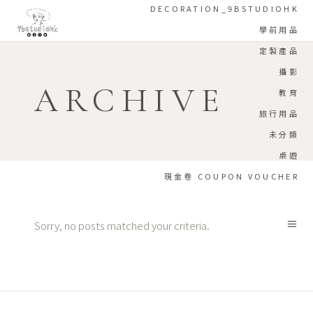
DECORATION_9BSTUDIOHK
學前用品
定製產品
攝影
ARCHIVE
教育
旅行用品
未分類
桌遊
現金卷 COUPON VOUCHER
Sorry, no posts matched your criteria.