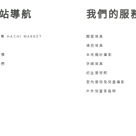
站導航
我們的服
集 HACHI MARKET
閨蜜寫真
情侶寫真
評價
本地婚紗攝影
我們
孕婦寫真
初生嬰兒照
室內嬰兒及兒童攝影
戶外兒童家庭照