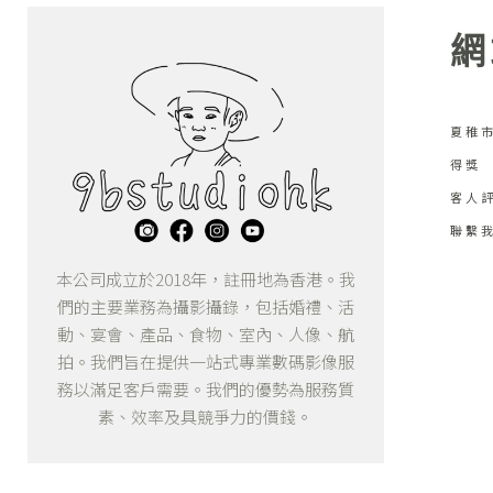
網
夏稚市
得獎
客人
聯繫
本公司成立於2018年，註冊地為香港。我
們的主要業務為攝影攝錄，包括婚禮、活
動、宴會、產品、食物、室內、人像、航
拍。我們旨在提供一站式專業數碼影像服
務以滿足客戶需要。我們的優勢為服務質
素、效率及具競爭力的價錢。