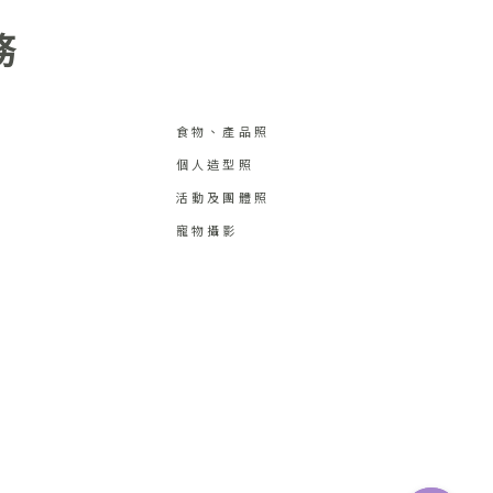
務
食物、產品照
個人造型照
活動及團體照
寵物攝影