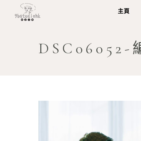
主頁
DSC06052