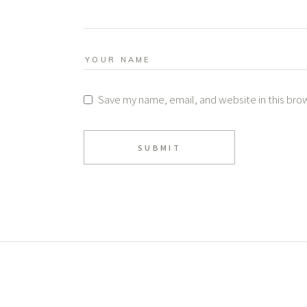
Save my name, email, and website in this bro
SUBMIT