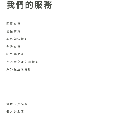
我們的服務
閨蜜寫真
情侶寫真
本地婚紗攝影
孕婦寫真
初生嬰兒照
室內嬰兒及兒童攝影
戶外兒童家庭照
食物、產品照
個人造型照