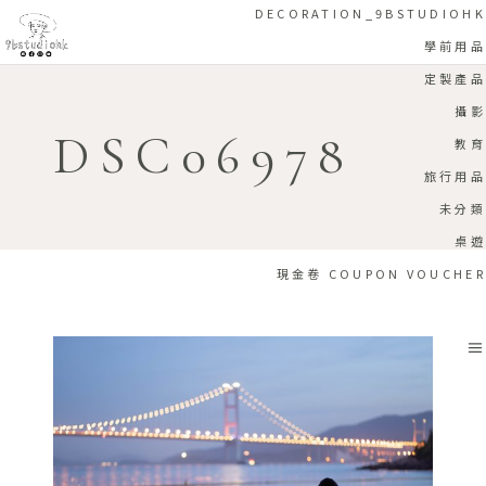
DECORATION_9BSTUDIOHK
學前用品
定製產品
攝影
DSC06978
教育
旅行用品
未分類
桌遊
現金卷 COUPON VOUCHER