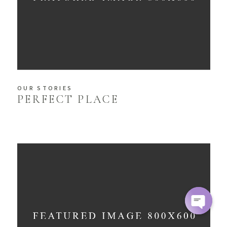
OUR STORIES
PERFECT PLACE