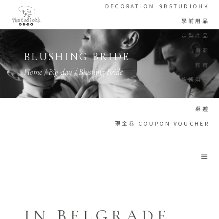
DECORATION_9BSTUDIOHK
學前用品
定製產品
攝影
BLUSHING BRIDE
教育
Home
/
Big-day
/
Blushing Bride
旅行用品
未分類
桌遊
現金卷 COUPON VOUCHER
IN BELGRADE