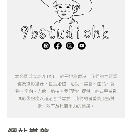
本公司成立於2018年，註冊地為香港。我們的主要業
務為攝影攝錄，包括婚禮、活動、宴會、產品、食
物、室內、人像、航拍。我們旨在提供一站式專業數
碼影像服務以滿足客戶需要。我們的優勢為服務質
素、效率及具競爭力的價錢。