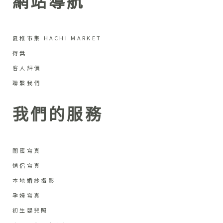
網站導航
夏稚市集 HACHI MARKET
得獎
客人評價
聯繫我們
我們的服務
閨蜜寫真
情侶寫真
本地婚紗攝影
孕婦寫真
初生嬰兒照