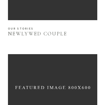
OUR STORIES
NEWLYWED COUPLE