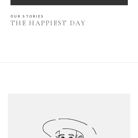
OUR STORIES
THE HAPPIEST DAY