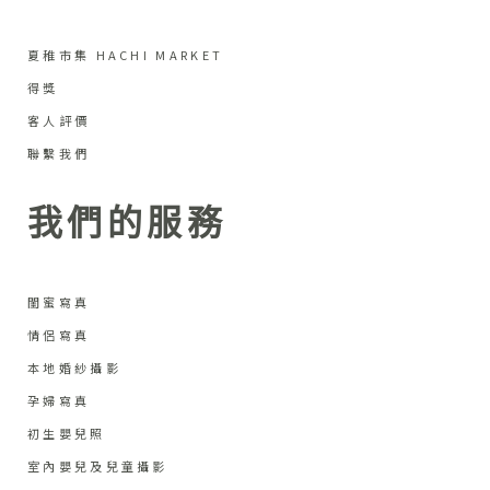
夏稚市集 HACHI MARKET
得獎
客人評價
聯繫我們
我們的服務
閨蜜寫真
情侶寫真
本地婚紗攝影
孕婦寫真
初生嬰兒照
室內嬰兒及兒童攝影