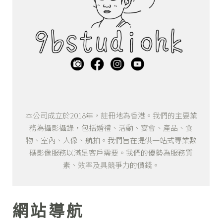
本公司成立於2018年，註冊地為香港。我們的主要業
務為攝影攝錄，包括婚禮、活動、宴會、產品、食
物、室內、人像、航拍。我們旨在提供一站式專業數
碼影像服務以滿足客戶需要。我們的優勢為服務質
素、效率及具競爭力的價錢。
網站導航