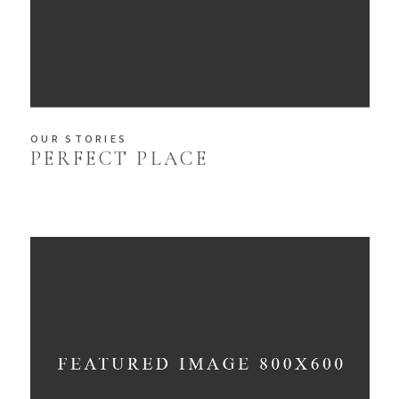
OUR STORIES
PERFECT PLACE