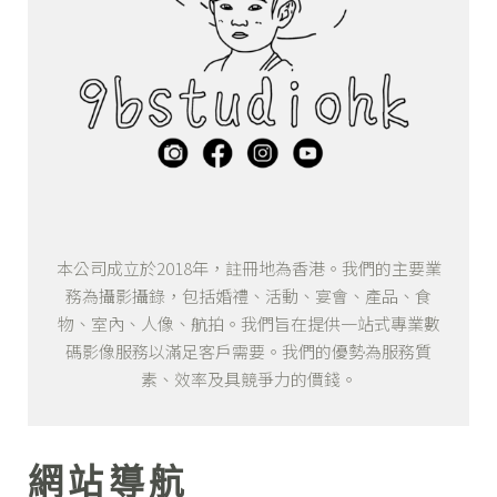
本公司成立於2018年，註冊地為香港。我們的主要業
務為攝影攝錄，包括婚禮、活動、宴會、產品、食
物、室內、人像、航拍。我們旨在提供一站式專業數
碼影像服務以滿足客戶需要。我們的優勢為服務質
素、效率及具競爭力的價錢。
網站導航