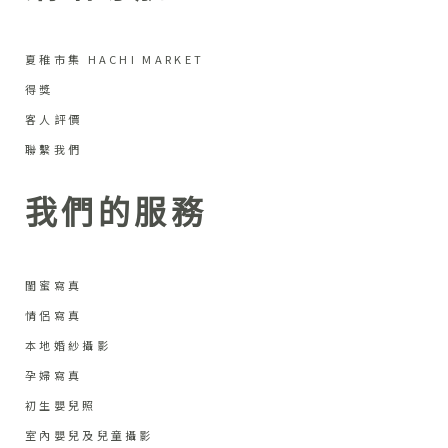
夏稚市集 HACHI MARKET
得獎
客人評價
聯繫我們
我們的服務
閨蜜寫真
情侶寫真
本地婚紗攝影
孕婦寫真
初生嬰兒照
室內嬰兒及兒童攝影