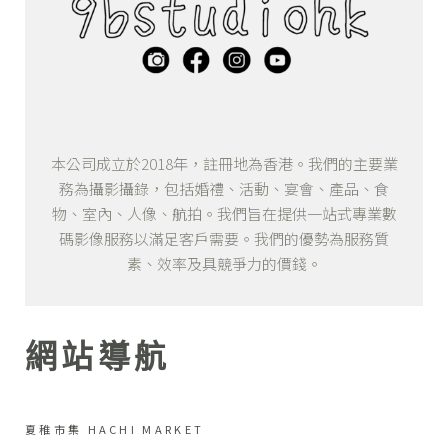
本公司成立於2018年，註冊地為香港。我們的主要業
務為攝影攝錄，包括婚禮、活動、宴會、產品、食
物、室內、人像、航拍。我們旨在提供一站式專業數
碼影像服務以滿足客戶需要。我們的優勢為服務質
素、效率及具競爭力的價錢。
網站導航
夏稚市集 HACHI MARKET