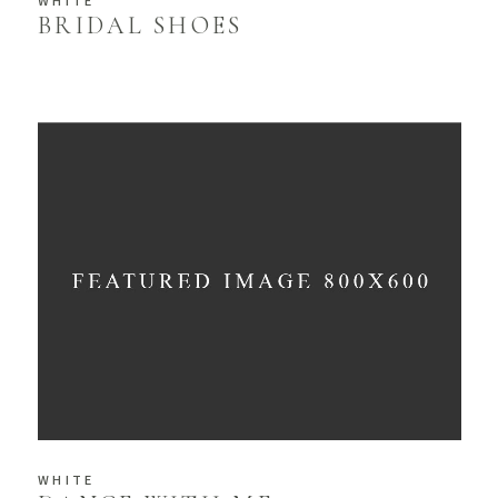
WHITE
BRIDAL SHOES
WHITE