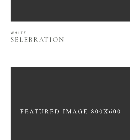
WHITE
SELEBRATION