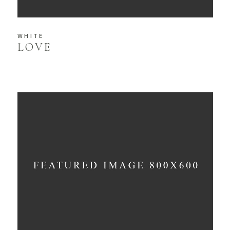
WHITE
LOVE