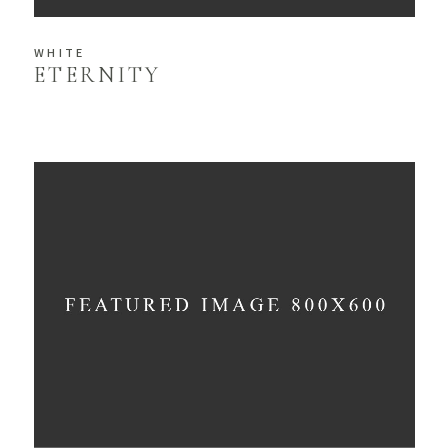
WHITE
ETERNITY