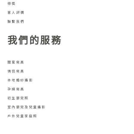
得獎
客人評價
聯繫我們
我們的服務
閨蜜寫真
情侶寫真
本地婚紗攝影
孕婦寫真
初生嬰兒照
室內嬰兒及兒童攝影
戶外兒童家庭照