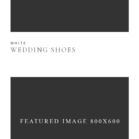
WHITE
WEDDING SHOES