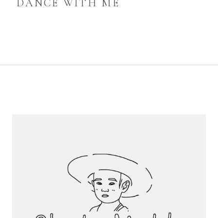
DANCE WITH ME