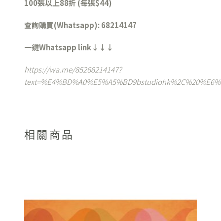
100張以上88折 (每張$44)
查詢購買(Whatsapp): 68214147
一鍵Whatsapp link↓↓↓
https://wa.me/85268214147?
text=%E4%BD%A0%E5%A5%BD9bstudiohk%2C%20%E
相關商品
Sale