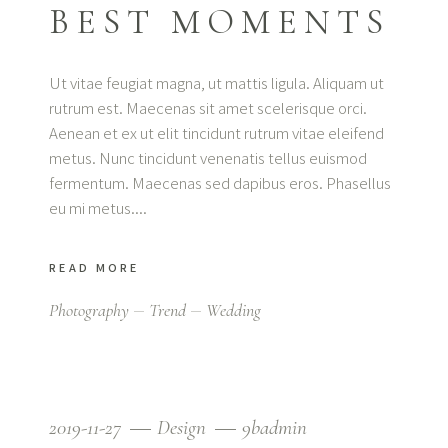
BEST MOMENTS
Ut vitae feugiat magna, ut mattis ligula. Aliquam ut
rutrum est. Maecenas sit amet scelerisque orci.
Aenean et ex ut elit tincidunt rutrum vitae eleifend
metus. Nunc tincidunt venenatis tellus euismod
fermentum. Maecenas sed dapibus eros. Phasellus
eu mi metus.
READ MORE
Photography
Trend
Wedding
2019-11-27
Design
9badmin