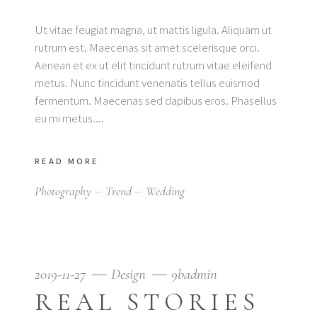
Ut vitae feugiat magna, ut mattis ligula. Aliquam ut
rutrum est. Maecenas sit amet scelerisque orci.
Aenean et ex ut elit tincidunt rutrum vitae eleifend
metus. Nunc tincidunt venenatis tellus euismod
fermentum. Maecenas sed dapibus eros. Phasellus
eu mi metus.
READ MORE
Photography
Trend
Wedding
2019-11-27
Design
9badmin
REAL STORIES