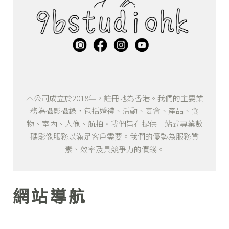
本公司成立於2018年，註冊地為香港。我們的主要業
務為攝影攝錄，包括婚禮、活動、宴會、產品、食
物、室內、人像、航拍。我們旨在提供一站式專業數
碼影像服務以滿足客戶需要。我們的優勢為服務質
素、效率及具競爭力的價錢。
網站導航