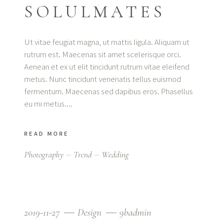
SOLULMATES
Ut vitae feugiat magna, ut mattis ligula. Aliquam ut
rutrum est. Maecenas sit amet scelerisque orci.
Aenean et ex ut elit tincidunt rutrum vitae eleifend
metus. Nunc tincidunt venenatis tellus euismod
fermentum. Maecenas sed dapibus eros. Phasellus
eu mi metus.
READ MORE
Photography
Trend
Wedding
2019-11-27
Design
9badmin