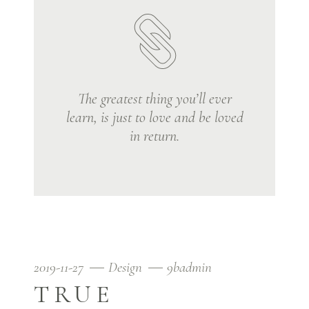
The greatest thing you’ll ever
learn, is just to love and be loved
in return.
2019-11-27
Design
9badmin
TRUE