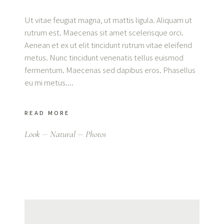
Ut vitae feugiat magna, ut mattis ligula. Aliquam ut
rutrum est. Maecenas sit amet scelerisque orci.
Aenean et ex ut elit tincidunt rutrum vitae eleifend
metus. Nunc tincidunt venenatis tellus euismod
fermentum. Maecenas sed dapibus eros. Phasellus
eu mi metus.
READ MORE
Look
Natural
Photos