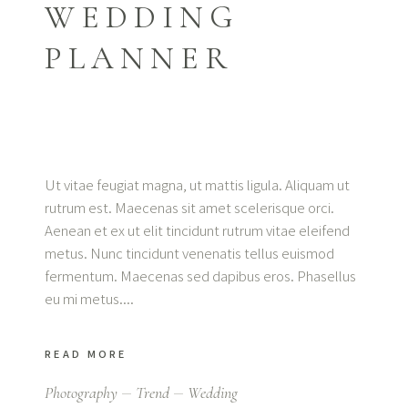
WEDDING
PLANNER
Ut vitae feugiat magna, ut mattis ligula. Aliquam ut
rutrum est. Maecenas sit amet scelerisque orci.
Aenean et ex ut elit tincidunt rutrum vitae eleifend
metus. Nunc tincidunt venenatis tellus euismod
fermentum. Maecenas sed dapibus eros. Phasellus
eu mi metus.
READ MORE
Photography
Trend
Wedding