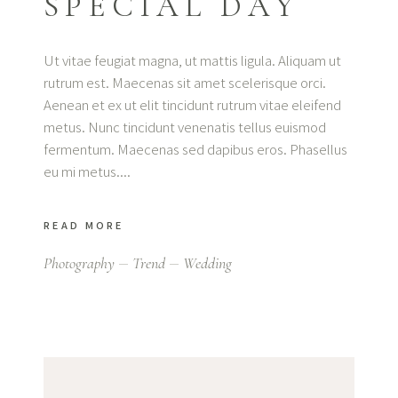
SPECIAL DAY
Ut vitae feugiat magna, ut mattis ligula. Aliquam ut
rutrum est. Maecenas sit amet scelerisque orci.
Aenean et ex ut elit tincidunt rutrum vitae eleifend
metus. Nunc tincidunt venenatis tellus euismod
fermentum. Maecenas sed dapibus eros. Phasellus
eu mi metus.
READ MORE
Photography
Trend
Wedding