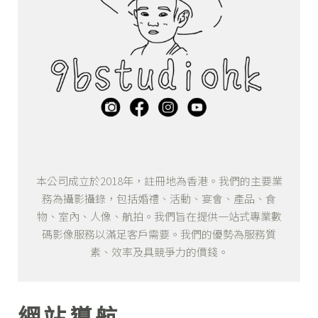
本公司成立於2018年，註冊地為香港。我們的主要業
務為攝影攝錄，包括婚禮、活動、宴會、產品、食
物、室內、人像、航拍。我們旨在提供一站式專業數
碼影像服務以滿足客戶需要。我們的優勢為服務質
素、效率及具競爭力的價錢。