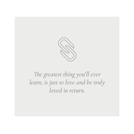
The greatest thing you’ll ever
learn, is just to love and be truly
loved in return.