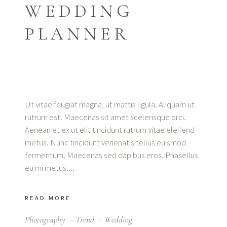
WEDDING
PLANNER
Ut vitae feugiat magna, ut mattis ligula. Aliquam ut
rutrum est. Maecenas sit amet scelerisque orci.
Aenean et ex ut elit tincidunt rutrum vitae eleifend
metus. Nunc tincidunt venenatis tellus euismod
fermentum. Maecenas sed dapibus eros. Phasellus
eu mi metus.
READ MORE
Photography
Trend
Wedding