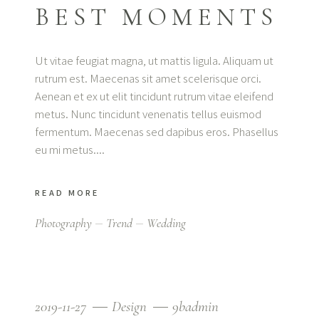
BEST MOMENTS
Ut vitae feugiat magna, ut mattis ligula. Aliquam ut
rutrum est. Maecenas sit amet scelerisque orci.
Aenean et ex ut elit tincidunt rutrum vitae eleifend
metus. Nunc tincidunt venenatis tellus euismod
fermentum. Maecenas sed dapibus eros. Phasellus
eu mi metus.
READ MORE
Photography
Trend
Wedding
2019-11-27
Design
9badmin