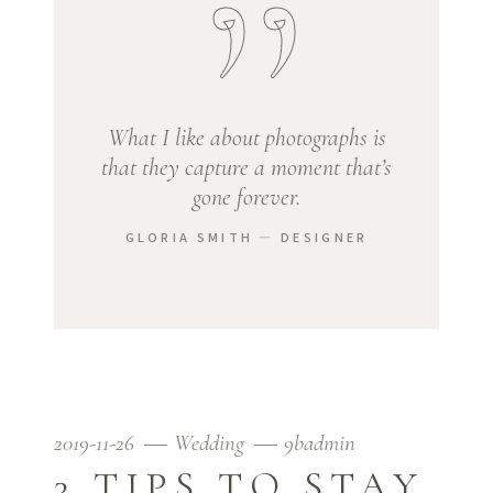
What I like about photographs is
that they capture a moment that’s
gone forever.
GLORIA SMITH ― DESIGNER
2019-11-26
Wedding
9badmin
3 TIPS TO STAY