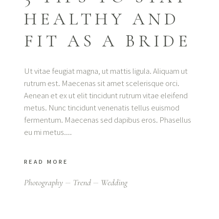
HEALTHY AND
FIT AS A BRIDE
Ut vitae feugiat magna, ut mattis ligula. Aliquam ut
rutrum est. Maecenas sit amet scelerisque orci.
Aenean et ex ut elit tincidunt rutrum vitae eleifend
metus. Nunc tincidunt venenatis tellus euismod
fermentum. Maecenas sed dapibus eros. Phasellus
eu mi metus.
READ MORE
Photography
Trend
Wedding