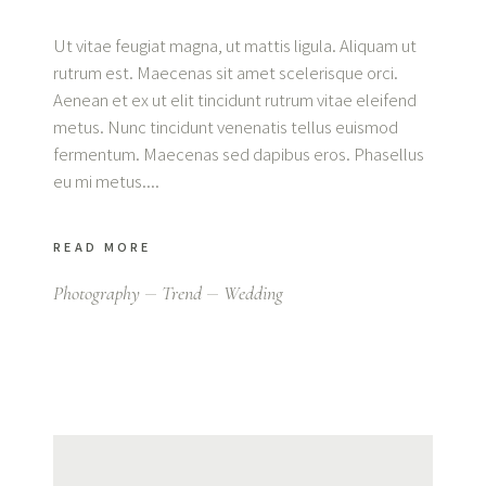
Ut vitae feugiat magna, ut mattis ligula. Aliquam ut
rutrum est. Maecenas sit amet scelerisque orci.
Aenean et ex ut elit tincidunt rutrum vitae eleifend
metus. Nunc tincidunt venenatis tellus euismod
fermentum. Maecenas sed dapibus eros. Phasellus
eu mi metus.
READ MORE
Photography
Trend
Wedding