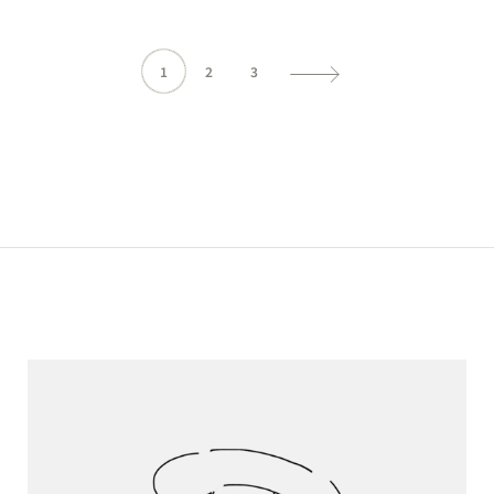
1
2
3