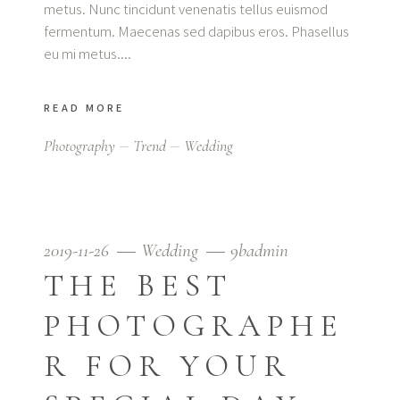
metus. Nunc tincidunt venenatis tellus euismod
fermentum. Maecenas sed dapibus eros. Phasellus
eu mi metus.
READ MORE
Photography
Trend
Wedding
2019-11-26
Wedding
9badmin
THE BEST
PHOTOGRAPHE
R FOR YOUR