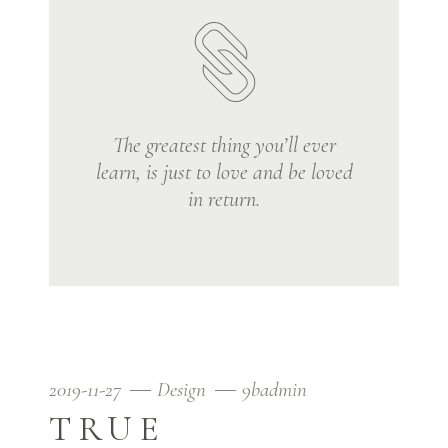
The greatest thing you’ll ever
learn, is just to love and be loved
in return.
2019-11-27
Design
9badmin
TRUE