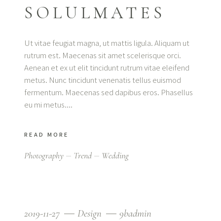
SOLULMATES
Ut vitae feugiat magna, ut mattis ligula. Aliquam ut
rutrum est. Maecenas sit amet scelerisque orci.
Aenean et ex ut elit tincidunt rutrum vitae eleifend
metus. Nunc tincidunt venenatis tellus euismod
fermentum. Maecenas sed dapibus eros. Phasellus
eu mi metus.
READ MORE
Photography
Trend
Wedding
2019-11-27
Design
9badmin